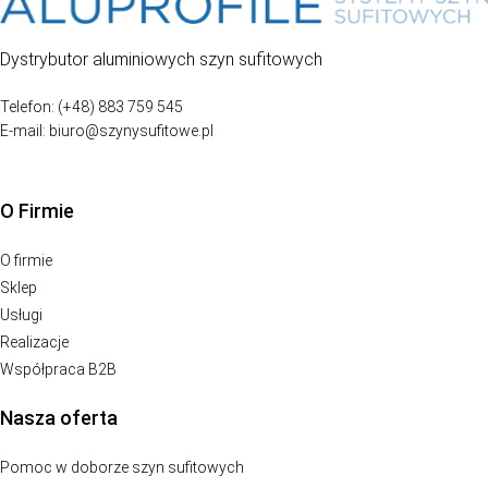
Dystrybutor aluminiowych szyn sufitowych
Telefon: (+48) 883 759 545
E-mail: biuro@szynysufitowe.pl
O Firmie
O firmie
Sklep
Usługi
Realizacje
Współpraca B2B
Nasza oferta
Pomoc w doborze szyn sufitowych