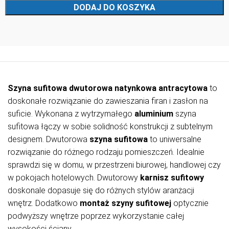
DODAJ DO KOSZYKA
Szyna sufitowa dwutorowa natynkowa antracytowa
to
doskonałe rozwiązanie do zawieszania firan i zasłon na
suficie. Wykonana z wytrzymałego
aluminium
szyna
sufitowa łączy w sobie solidność konstrukcji z subtelnym
designem. Dwutorowa
szyna sufitowa
to uniwersalne
rozwiązanie do różnego rodzaju pomieszczeń. Idealnie
sprawdzi się w domu, w przestrzeni biurowej, handlowej czy
w pokojach hotelowych. Dwutorowy
karnisz sufitowy
doskonale dopasuje się do różnych stylów aranżacji
wnętrz. Dodatkowo
montaż szyny sufitowej
optycznie
podwyższy wnętrze poprzez wykorzystanie całej
wysokości ściany.