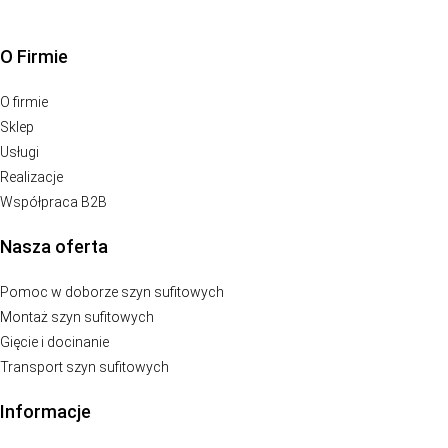
O Firmie
O firmie
Sklep
Usługi
Realizacje
Współpraca B2B
Nasza oferta
Pomoc w doborze szyn sufitowych
Montaż szyn sufitowych
Gięcie i docinanie
Transport szyn sufitowych
Informacje