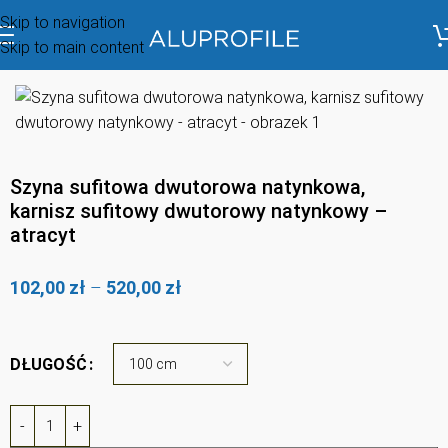
Skip to navigation
Skip to main content
Szyna sufitowa dwutorowa natynkowa,
karnisz sufitowy dwutorowy natynkowy –
atracyt
102,00
zł
–
520,00
zł
DŁUGOŚĆ