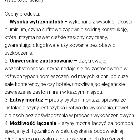
Cechy produktu:
1.
Wysoka wytrzymałość –
wykonana z wysokiej jakości
aluminium, szyna sufitowa zapewnia solidną konstrukcję,
która utrzyma nawet ciężkie zasłony czy firany,
gwarantując długotrwałe użytkowanie bez obaw o
uszkodzenia.
2.
Uniwersalne zastosowanie
–
dzięki swojej
wszechstronności, szyna nadaje się do zastosowania w
różnych typach pomieszczeń, od małych kuchni po duże
sale konferencyjne czy hotele, umożliwiając eleganckie
zawieszenie zasłon i firan w każdym miejscu.
3.
Łatwy montaż
–
prosty system montażu sprawia, że
instalacja szyny jest szybka i łatwa do wykonania, nawet
dla osób bez doświadczenia w pracach wykończeniowych.
4.
Możliwość łączenia
–
szyny można łączyć za pomocą
specjalnych łączników w celu uzyskania odpowiedniej
długości, co pozwala na dostosowanie ich do różnych