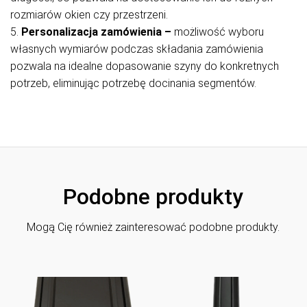
rozmiarów okien czy przestrzeni.
5.
Personalizacja zamówienia –
możliwość wyboru
własnych wymiarów podczas składania zamówienia
pozwala na idealne dopasowanie szyny do konkretnych
potrzeb, eliminując potrzebę docinania segmentów.
Podobne produkty
Mogą Cię również zainteresować podobne produkty.
S