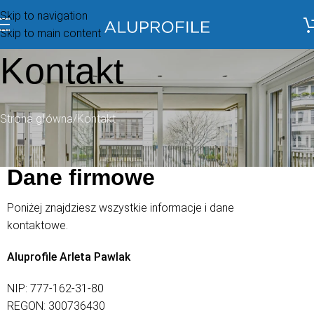
Skip to navigation
Skip to main content
Kontakt
Strona główna
Kontakt
Dane firmowe
Poniżej znajdziesz wszystkie informacje i dane
kontaktowe.
Aluprofile Arleta Pawlak
NIP: 777-162-31-80
REGON: 300736430