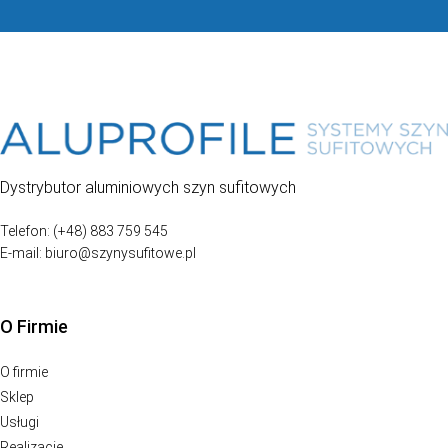
Dystrybutor aluminiowych szyn sufitowych
Telefon: (+48) 883 759 545
E-mail: biuro@szynysufitowe.pl
O Firmie
O firmie
Sklep
Usługi
Realizacje