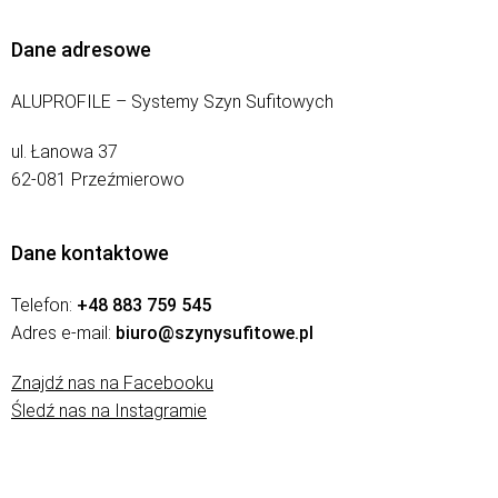
Dane adresowe
ALUPROFILE – Systemy Szyn Sufitowych
ul. Łanowa 37
62-081 Przeźmierowo
Dane kontaktowe
Telefon:
+48 883 759 545
Adres e-mail:
biuro@szynysufitowe.pl
Znajdź nas na Facebooku
Śledź nas na Instagramie