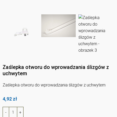
Zaślepka otworu do wprowadzania ślizgów z
uchwytem
Zaślepka otworu do wprowadzania ślizgów z uchwytem
4,92
zł