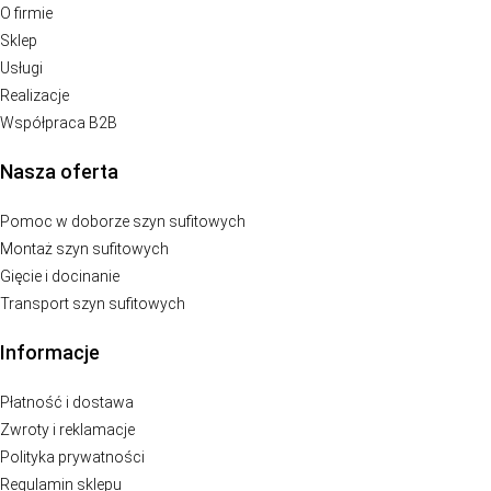
O firmie
Sklep
Usługi
Realizacje
Współpraca B2B
Nasza oferta
Pomoc w doborze szyn sufitowych
Montaż szyn sufitowych
Gięcie i docinanie
Transport szyn sufitowych
Informacje
Płatność i dostawa
Zwroty i reklamacje
Polityka prywatności
Regulamin sklepu