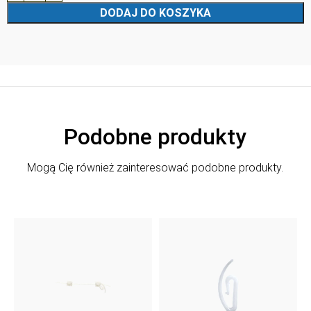
DODAJ DO KOSZYKA
Podobne produkty
Mogą Cię również zainteresować podobne produkty.
K
0