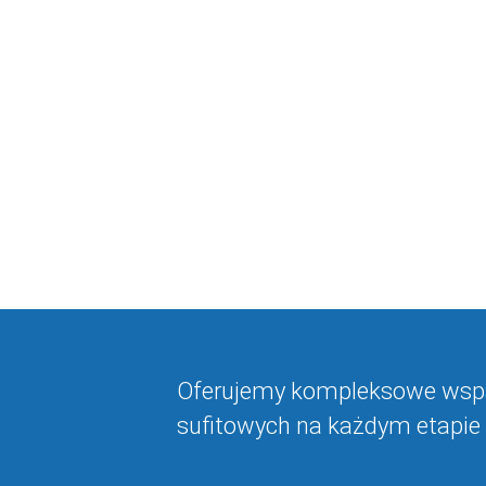
Oferujemy kompleksowe wspa
sufitowych na każdym etapie 