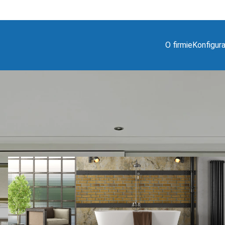
O firmie
Konfigur