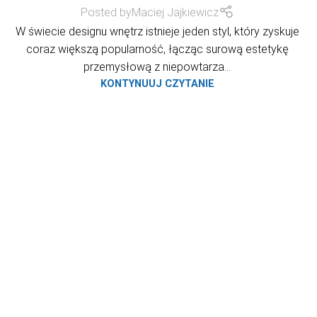
Posted by
Maciej Jajkiewicz
W świecie designu wnętrz istnieje jeden styl, który zyskuje
coraz większą popularność, łącząc surową estetykę
przemysłową z niepowtarza...
KONTYNUUJ CZYTANIE