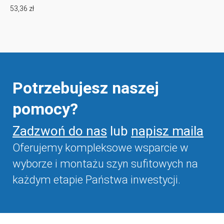
53,36 zł
Potrzebujesz naszej
pomocy?
Zadzwoń do nas
lub
napisz maila
Oferujemy kompleksowe wsparcie w
wyborze i montażu szyn sufitowych na
każdym etapie Państwa inwestycji.