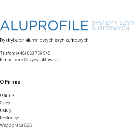
Dystrybutor aluminiowych szyn sufitowych
Telefon: (+48) 883 759 545
E-mail: biuro@szynysufitowe.pl
O Firmie
O firmie
Sklep
Usługi
Realizacje
Współpraca B2B