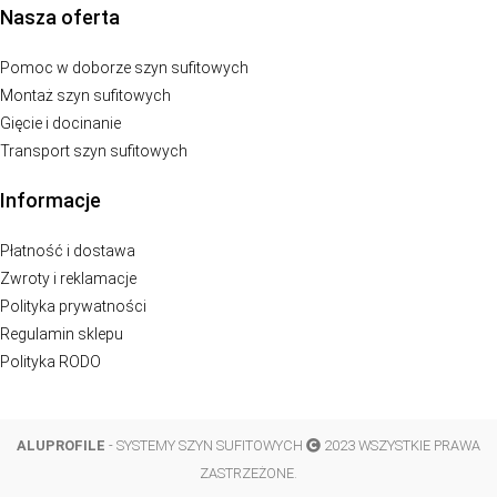
Nasza oferta
Pomoc w doborze szyn sufitowych
Montaż szyn sufitowych
Gięcie i docinanie
Transport szyn sufitowych
Informacje
Płatność i dostawa
Zwroty i reklamacje
Polityka prywatności
Regulamin sklepu
Polityka RODO
ALUPROFILE
- SYSTEMY SZYN SUFITOWYCH
2023 WSZYSTKIE PRAWA
ZASTRZEŻONE.