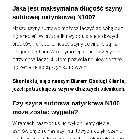
Jaka jest maksymalna długość szyny
sufitowej natynkowej N100?
Nasze szyny sufitowe możesz łączyć ze sobą bez
ograniczeń. W przypadku wyboru standardowych
środków transportu nasze szyny docinane są na
długość 250 cm. W otrzymanej od nas przesyłce
otrzymasz łączniki, które pozwolą na niewidoczne
łączenie ze sobą szyn sufitowych.
Skontaktuj się z naszym Biurem Obsługi Klienta,
jeżeli potrzebujesz szyn w dłuższych odcinkach.
Czy szyna sufitowa natynkowa N100
może zostać wygięta?
W ramach naszych usług wykonujemy gięcie
zamówionych u nas szyn sufitowych, dzięki czemu
dostosujesz ją do każdego rodzaju okna łukowego,