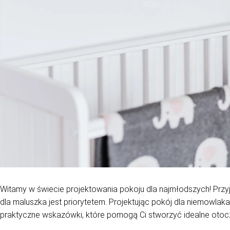
Witamy w świecie projektowania pokoju dla najmłodszych! Przyj
dla maluszka jest priorytetem. Projektując pokój dla niemowla
praktyczne wskazówki, które pomogą Ci stworzyć idealne oto