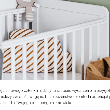
ęcie nowego członka rodziny to radosne wydarzenie, a przygotow
ka należy zwrócić uwagę na bezpieczeństwo, komfort i potencjał
czenie dla Twojego rosnącego niemowlaka.