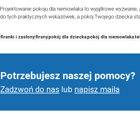
Projektowanie pokoju dla niemowlaka to wyjątkowe wyzwanie, al
do tych praktycznych wskazówek, a pokój Twojego dziecka stani
firanki i zasłony
firany
pokój dla dziecka
pokój dla niemowlaka
te
Potrzebujesz naszej pomocy?
Zadzwoń do nas
lub
napisz maila