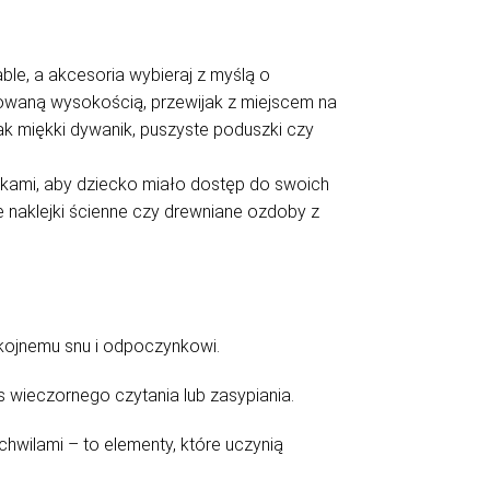
ble, a akcesoria wybieraj z myślą o
ulowaną wysokością, przewijak z miejscem na
jak miękki dywanik, puszyste poduszki czy
wkami, aby dziecko miało dostęp do swoich
e naklejki ścienne czy drewniane ozdoby z
pokojnemu snu i odpoczynkowi.
s wieczornego czytania lub zasypiania.
chwilami – to elementy, które uczynią