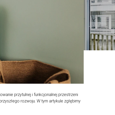
anie przytulnej i funkcjonalnej przestrzeni
 przyszłego rozwoju. W tym artykule zgłębimy