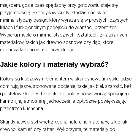
miejscem, gdzie czas spędzony przy gotowaniu staje się
przyjemnością. Skandynawski styl kładzie nacisk na
minimalistyczny design, który wyraża się w prostych, czystych
liniach i funkcjonalnym podejściu do aranżacji przestrzeni.
Wybieraj meble o minimalistycznych kształtach, z naturalnych
materiałów, takich jak drewno sosnowe czy dąb, które
dodadzą kuchni ciepła i przytulności.
Jakie kolory i materiały wybrać?
Kolory są kluczowym elementem w skandynawskim stylu, gdzie
dominują jasne, stonowane odcienie, takie jak biel, szarość, beż
i pastelowe kolory. Te neutralne palety barw tworzą spokojną i
harmonijną atmosferę, jednocześnie optycznie powiększając
przestrzeń kuchenną.
Skandynawski styl wnętrz kocha naturalne materiały, takie jak
drewno, kamień czy rattan. Wykorzystaj te materiały do