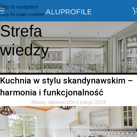
Skip to navigation
Skip to main content
Strefa
wiedzy
Strona główna
Bez kategorii
Kuchnia w stylu skandynawskim –
harmonia i funkcjonalność
Maciej Jajkiewicz
On 6 lutego 2024