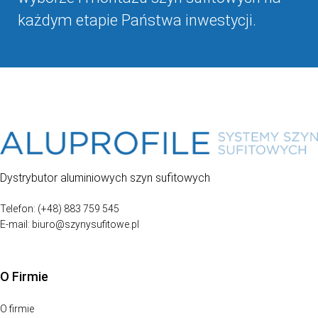
każdym etapie Państwa inwestycji.
Dystrybutor aluminiowych szyn sufitowych
Telefon: (+48) 883 759 545
E-mail: biuro@szynysufitowe.pl
O Firmie
O firmie