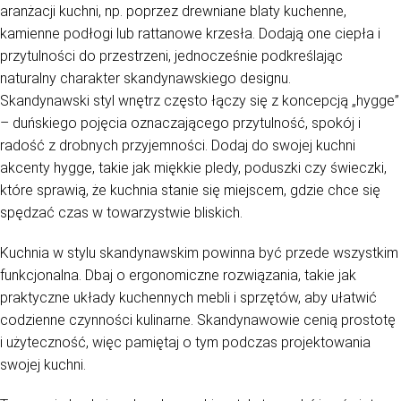
aranżacji kuchni, np. poprzez drewniane blaty kuchenne,
kamienne podłogi lub rattanowe krzesła. Dodają one ciepła i
przytulności do przestrzeni, jednocześnie podkreślając
naturalny charakter skandynawskiego designu.
Skandynawski styl wnętrz często łączy się z koncepcją „hygge”
– duńskiego pojęcia oznaczającego przytulność, spokój i
radość z drobnych przyjemności. Dodaj do swojej kuchni
akcenty hygge, takie jak miękkie pledy, poduszki czy świeczki,
które sprawią, że kuchnia stanie się miejscem, gdzie chce się
spędzać czas w towarzystwie bliskich.
Kuchnia w stylu skandynawskim powinna być przede wszystkim
funkcjonalna. Dbaj o ergonomiczne rozwiązania, takie jak
praktyczne układy kuchennych mebli i sprzętów, aby ułatwić
codzienne czynności kulinarne. Skandynawowie cenią prostotę
i użyteczność, więc pamiętaj o tym podczas projektowania
swojej kuchni.