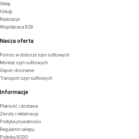
Sklep
Usługi
Realizacje
Współpraca B2B
Nasza oferta
Pomoc w doborze szyn sufitowych
Montaż szyn sufitowych
Gięcie i docinanie
Transport szyn sufitowych
Informacje
Płatność i dostawa
Zwroty i reklamacje
Polityka prywatności
Regulamin sklepu
Polityka RODO